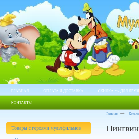
ГЛАВНАЯ
ОПЛАТА И ДОСТАВКА
СКИДКА 5% ДЛЯ ДРУЗ
КОНТАКТЫ
Главная
Катал
Пингви
Товары с героями мультфильмов