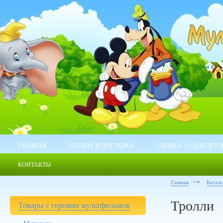
ГЛАВНАЯ
ОПЛАТА И ДОСТАВКА
СКИДКА 5% ДЛЯ ДРУЗ
КОНТАКТЫ
Главная
Катал
Тролли
Товары с героями мультфильмов