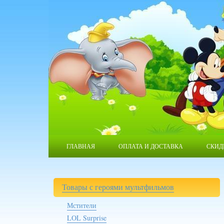
ГЛАВНАЯ
ОПЛАТА И ДОСТАВКА
СКИД
Товары с героями мультфильмов
Мстители
LOL Surprise