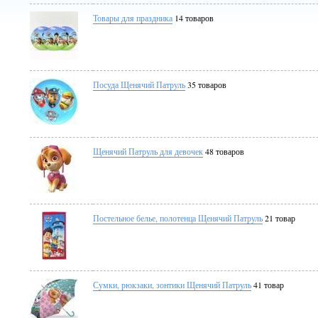
Товары для праздника
14 товаров
Посуда Щенячий Патруль
35 товаров
Щенячий Патруль для девочек
48 товаров
Постельное белье, полотенца Щенячий Патруль
21 товар
Сумки, рюкзаки, зонтики Щенячий Патруль
41 товар