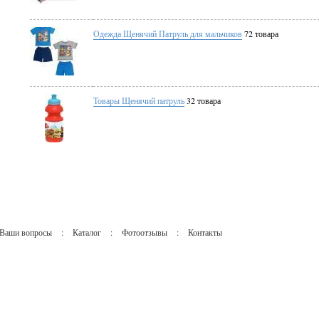
Одежда Щенячий Патруль для мальчиков
72 товара
Товары Щенячий патруль
32 товара
Ваши вопросы
:
Каталог
:
Фотоотзывы
:
Контакты