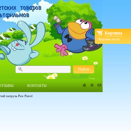
Корзина
Корзина пуста
Найти
ОТЗЫВЫ
КОНТАКТЫ
ий патруль Paw Patrol